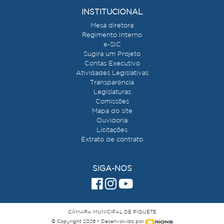
INSTITUCIONAL
Mesa diretora
Regimento Interno
e-SIC
Sugira um Projeto
Contas Executivo
Atividades Legislativas
Transparência
Legislaturas
Comissões
Mapa do site
Ouvidoria
Licitações
Extrato de contrato
SIGA-NOS
CÂMARA MUNICIPAL DE PIQUETE
© Copyright 2026 • Desenvolvido por