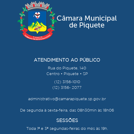
ATENDIMENTO AO PÚBLICO
Rua do Piquete, 140
Centro • Piquete • SP
(12) 3156-1010
(12) 3156- 2077
administrativo@camarapiquete.sp.gov.br
De segunda à sexta-feira, das 08h30min às 18h06
SESSÕES
Toda 1ª e 3ª segundas-feiras do mês às 19h.