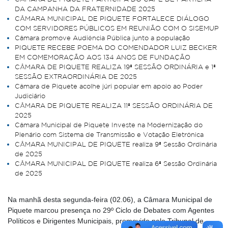
DA CAMPANHA DA FRATERNIDADE 2025
CÂMARA MUNICIPAL DE PIQUETE FORTALECE DIÁLOGO
COM SERVIDORES PÚBLICOS EM REUNIÃO COM O SISEMUP
Câmara promove Audiência Pública junto a população
PIQUETE RECEBE POEMA DO COMENDADOR LUIZ BECKER
EM COMEMORAÇÃO AOS 134 ANOS DE FUNDAÇÃO
CÂMARA DE PIQUETE REALIZA 19ª SESSÃO ORDINÁRIA e 1ª
SESSÃO EXTRAORDINÁRIA DE 2025
Câmara de Piquete acolhe júri popular em apoio ao Poder
Judiciário
CÂMARA DE PIQUETE REALIZA 11ª SESSÃO ORDINÁRIA DE
2025
Câmara Municipal de Piquete Investe na Modernização do
Plenário com Sistema de Transmissão e Votação Eletrônica
CÂMARA MUNICIPAL DE PIQUETE realiza 9ª Sessão Ordinária
de 2025
CÂMARA MUNICIPAL DE PIQUETE realiza 6ª Sessão Ordinária
de 2025
Na manhã desta segunda-feira (02.06), a Câmara Municipal de
Piquete marcou presença no 29º Ciclo de Debates com Agentes
Políticos e Dirigentes Municipais, promovido pelo Tribunal de