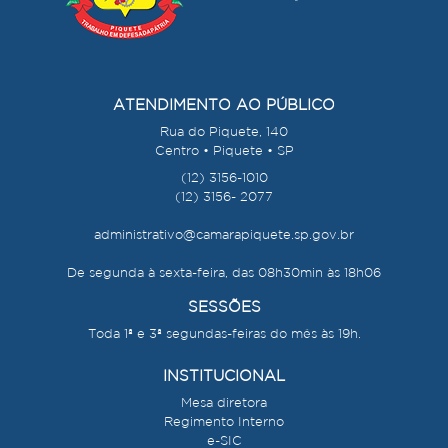
ATENDIMENTO AO PÚBLICO
Rua do Piquete, 140
Centro • Piquete • SP
(12) 3156-1010
(12) 3156- 2077
administrativo@camarapiquete.sp.gov.br
De segunda à sexta-feira, das 08h30min às 18h06
SESSÕES
Toda 1ª e 3ª segundas-feiras do mês às 19h.
INSTITUCIONAL
Mesa diretora
Regimento Interno
e-SIC