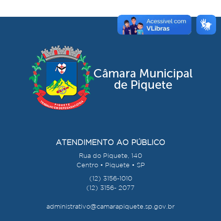
ATENDIMENTO AO PÚBLICO
Rua do Piquete, 140
Centro • Piquete • SP
(12) 3156-1010
(12) 3156- 2077
administrativo@camarapiquete.sp.gov.br