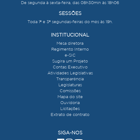
De segunda à sexta-feira, das 08h30min às 18h06
SESSÕES
Toda 1ª e 3ª segundas-feiras do mês às 19h.
INSTITUCIONAL
Mesa diretora
Regimento Interno
e-SIC
Sugira um Projeto
Contas Executivo
Atividades Legislativas
Transparência
Legislaturas
Comissões
Mapa do site
Ouvidoria
Licitações
Extrato de contrato
SIGA-NOS