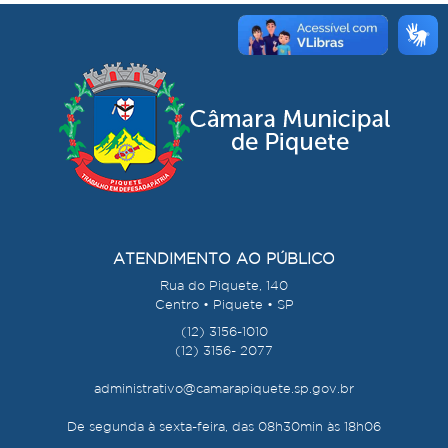
ATENDIMENTO AO PÚBLICO
Rua do Piquete, 140
Centro • Piquete • SP
(12) 3156-1010
(12) 3156- 2077
administrativo@camarapiquete.sp.gov.br
De segunda à sexta-feira, das 08h30min às 18h06