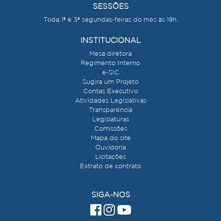
SESSÕES
Toda 1ª e 3ª segundas-feiras do mês às 19h.
INSTITUCIONAL
Mesa diretora
Regimento Interno
e-SIC
Sugira um Projeto
Contas Executivo
Atividades Legislativas
Transparência
Legislaturas
Comissões
Mapa do site
Ouvidoria
Licitações
Extrato de contrato
SIGA-NOS