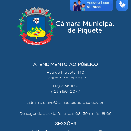
ATENDIMENTO AO PÚBLICO
Rua do Piquete, 140
Centro • Piquete • SP
(12) 3156-1010
(12) 3156- 2077
administrativo@camarapiquete.sp.gov.br
De segunda à sexta-feira, das 08h30min às 18h06
SESSÕES