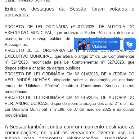
Casa, Professor Juninho.
Entre os destaques da Sessão, foram votados e
aprovados:
PROJETO DE LEI ORDINÁRIA nº 012/2025, DE AUTORIA DO
EXECUTIVO MUNICIPAL, que autoriza o Poder Público a delegar a
execução do serviço público de Transporte Coletivo Urbano de
Passageiros.
PROJETO DE LEI ORDINÁRIA CM Nº 07/2025, DE AUTORIA DO
EXECUTIVO MUNICIPAL, que altera o artigo 1º da Lei Complementar
nº 324/2023, modificada pela Lei Complementar nº 327/2023, que
dispõe sobre a criação de cargos públicos.
PROJETO DE LEI ORDINÁRIA CM Nº 014/2025, DE AUTORIA DO
VER. ANDRÉ UCHÔAS, dispondo sobre a declaração de entidade
como de “Utilidade Pública”, Instituto Construindo Sonhos. outras
providências.
PROJETO DE LEI ORDINÁRIA CM Nº 015/2025, DE AUTORIA DO
VER. ANDRÉ UCHÔAS, dispondo sobre alteração dos arts. 2º e 5º, da
Lei Ordinária Municipal nº 2.199, de 07 de maio de 2025 e dá outras
providências.
A Sessão também contou com um momento destinado às
comunicações, no qual os vereadores fizeram uso da
tribuna para apresentar reivindicações, sugestões e