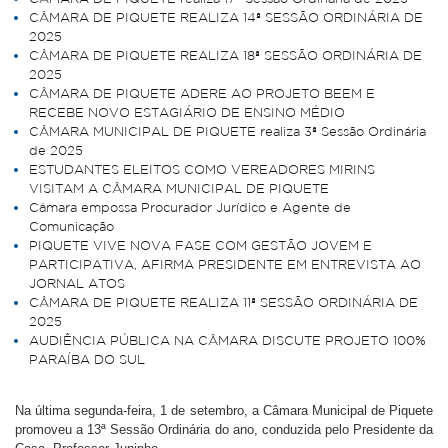
CÂMARA DE PIQUETE REALIZA 14ª SESSÃO ORDINÁRIA DE
2025
CÂMARA DE PIQUETE REALIZA 18ª SESSÃO ORDINÁRIA DE
2025
CÂMARA DE PIQUETE ADERE AO PROJETO BEEM E
RECEBE NOVO ESTAGIÁRIO DE ENSINO MÉDIO
CÂMARA MUNICIPAL DE PIQUETE realiza 3ª Sessão Ordinária
de 2025
ESTUDANTES ELEITOS COMO VEREADORES MIRINS
VISITAM A CÂMARA MUNICIPAL DE PIQUETE
Câmara empossa Procurador Jurídico e Agente de
Comunicação
PIQUETE VIVE NOVA FASE COM GESTÃO JOVEM E
PARTICIPATIVA, AFIRMA PRESIDENTE EM ENTREVISTA AO
JORNAL ATOS
CÂMARA DE PIQUETE REALIZA 11ª SESSÃO ORDINÁRIA DE
2025
AUDIÊNCIA PÚBLICA NA CÂMARA DISCUTE PROJETO 100%
PARAÍBA DO SUL
Na última segunda-feira, 1 de setembro, a Câmara Municipal de Piquete
promoveu a 13ª Sessão Ordinária do ano, conduzida pelo Presidente da