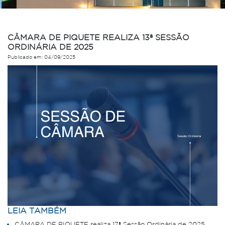
CÂMARA DE PIQUETE REALIZA 13ª SESSÃO
ORDINÁRIA DE 2025
Publicado em: 04/09/2025
LEIA TAMBÉM
CÂMARA DE PIQUETE realiza 17ª Sessão Ordinária de 2025