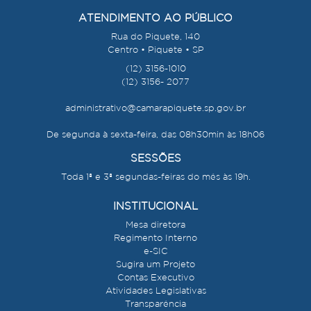
ATENDIMENTO AO PÚBLICO
Rua do Piquete, 140
Centro • Piquete • SP
(12) 3156-1010
(12) 3156- 2077
administrativo@camarapiquete.sp.gov.br
De segunda à sexta-feira, das 08h30min às 18h06
SESSÕES
Toda 1ª e 3ª segundas-feiras do mês às 19h.
INSTITUCIONAL
Mesa diretora
Regimento Interno
e-SIC
Sugira um Projeto
Contas Executivo
Atividades Legislativas
Transparência