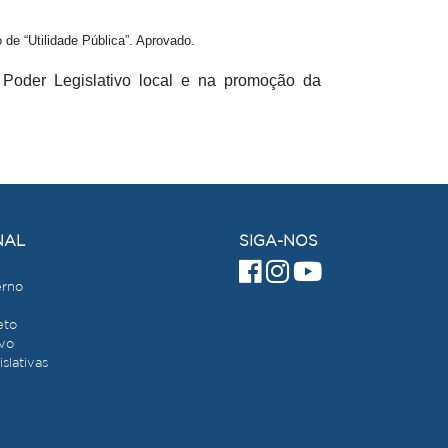
 “Utilidade Pública”. Aprovado.
Poder Legislativo local e na promoção da
NAL
SIGA-NOS
erno
eto
ivo
slativas