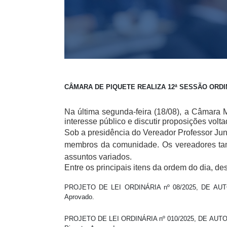
CÂMARA DE PIQUETE REALIZA 12ª SESSÃO ORDIN
Na última segunda-feira (18/08), a Câmara 
interesse público e discutir proposições volt
Sob a presidência do Vereador Professor Jun
membros da comunidade. Os vereadores tamb
assuntos variados.
Entre os principais itens da ordem do dia, d
PROJETO DE LEI ORDINÁRIA nº 08/2025, DE AUTORI
Aprovado.
PROJETO DE LEI ORDINÁRIA nº 010/2025, DE AUTORIA