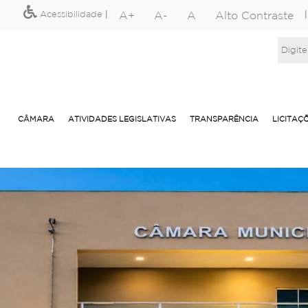
A+
A-
A
Alto Contraste
Acessibilidade
|
CÂMARA
ATIVIDADES LEGISLATIVAS
TRANSPARÊNCIA
LICITAÇ