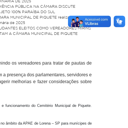
INÁRIA DE 2025
IÊNCIA PÚBLICA NA CÂMARA DISCUTE
JETO 100% PARAÍBA DO SUL
ARA MUNICIPAL DE PIQUETE realiza 15ª Sessão
nária de 2025
UDANTES ELEITOS COMO VEREADORES MIRINS
ITAM A CÂMARA MUNICIPAL DE PIQUETE
indo os vereadores para tratar de pautas de
m a presença dos parlamentares, servidores e
erir melhorias e fazer considerações sobre
uncionamento do Cemitério Municipal de Piquete.
o âmbito da APAE de Lorena – SP para munícipes de