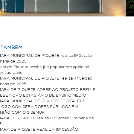
A TAMBÉM
ARA MUNICIPAL DE PIQUETE realiza 6ª Sessão
nária de 2025
ra de Piquete acolhe júri popular em apoio ao
r Judiciário
ARA MUNICIPAL DE PIQUETE realiza 4ª Sessão
nária de 2025
ARA DE PIQUETE ADERE AO PROJETO BEEM E
EBE NOVO ESTAGIÁRIO DE ENSINO MÉDIO
ARA MUNICIPAL DE PIQUETE FORTALECE
LOGO COM SERVIDORES PÚBLICOS EM
NIÃO COM O SISEMUP
RA DE PIQUETE realiza 17ª Sessão Ordinária de
5
ARA DE PIQUETE REALIZA 16ª SESSÃO