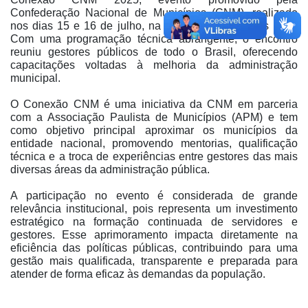
Confederação Nacional de Municípios (CNM), realizado
nos dias 15 e 16 de julho, na cidade de Campinas (SP).
Com uma programação técnica abrangente, o encontro
reuniu gestores públicos de todo o Brasil, oferecendo
capacitações voltadas à melhoria da administração
municipal.
O Conexão CNM é uma iniciativa da CNM em parceria
com a Associação Paulista de Municípios (APM) e tem
como objetivo principal aproximar os municípios da
entidade nacional, promovendo mentorias, qualificação
técnica e a troca de experiências entre gestores das mais
diversas áreas da administração pública.
A participação no evento é considerada de grande
relevância institucional, pois representa um investimento
estratégico na formação continuada de servidores e
gestores. Esse aprimoramento impacta diretamente na
eficiência das políticas públicas, contribuindo para uma
gestão mais qualificada, transparente e preparada para
atender de forma eficaz às demandas da população.