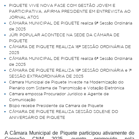
PIQUETE VIVE NOVA FASE COM GESTÃO JOVEM E
PARTICIPATIVA, AFIRMA PRESIDENTE EM ENTREVISTA AO
JORNAL ATOS
CÂMARA MUNICIPAL DE PIQUETE realiza 9ª Sessão Ordinária
de 2025
JÚRI POPULAR ACONTECE NA SEDE DA CÂMARA DE
PIQUETE
CÂMARA DE PIQUETE REALIZA 16ª SESSÃO ORDINÁRIA DE
2025
CÂMARA MUNICIPAL DE PIQUETE realiza 6ª Sessão Ordinária
de 2025
CÂMARA DE PIQUETE REALIZA 19ª SESSÃO ORDINÁRIA e 1ª
SESSÃO EXTRAORDINÁRIA DE 2025
Câmara Municipal de Piquete Investe na Modernização do
Plenário com Sistema de Transmissão e Votação Eletrônica
Câmara empossa Procurador Jurídico e Agente de
Comunicação
Bispo recebe Presidente da Câmara de Piquete
CÂMARA DE PIQUETE REALIZA SESSÃO SOLENE DO
ANIVERSÁRIO DE PIQUETE
A Câmara Municipal de Piquete participou ativamente do
Conexão CNM 2025, evento promovido pela