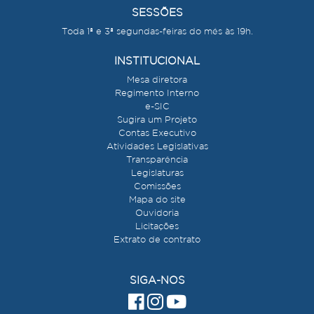
SESSÕES
Toda 1ª e 3ª segundas-feiras do mês às 19h.
INSTITUCIONAL
Mesa diretora
Regimento Interno
e-SIC
Sugira um Projeto
Contas Executivo
Atividades Legislativas
Transparência
Legislaturas
Comissões
Mapa do site
Ouvidoria
Licitações
Extrato de contrato
SIGA-NOS