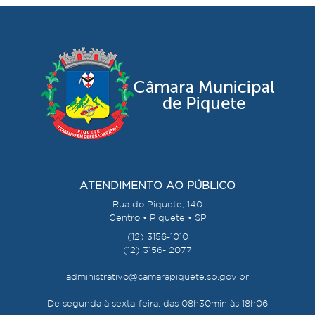
ATENDIMENTO AO PÚBLICO
Rua do Piquete, 140
Centro • Piquete • SP
(12) 3156-1010
(12) 3156- 2077
administrativo@camarapiquete.sp.gov.br
De segunda à sexta-feira, das 08h30min às 18h06