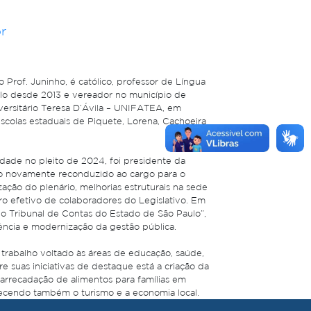
r
 Prof. Juninho, é católico, professor de Língua
lo desde 2013 e vereador no município de
ersitário Teresa D’Ávila – UNIFATEA, em
escolas estaduais de Piquete, Lorena, Cachoeira
dade no pleito de 2024, foi presidente da
o novamente reconduzido ao cargo para o
ão do plenário, melhorias estruturais na sede
o efetivo de colaboradores do Legislativo. Em
o Tribunal de Contas do Estado de São Paulo”,
ência e modernização da gestão pública.
rabalho voltado às áreas de educação, saúde,
re suas iniciativas de destaque está a criação da
 arrecadação de alimentos para famílias em
alecendo também o turismo e a economia local.